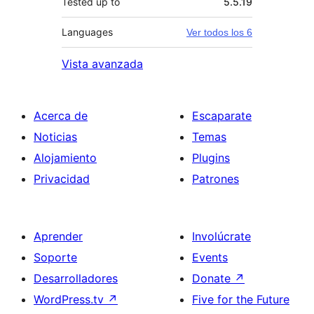
Tested up to
5.5.19
Languages
Ver todos los 6
Vista avanzada
Acerca de
Escaparate
Noticias
Temas
Alojamiento
Plugins
Privacidad
Patrones
Aprender
Involúcrate
Soporte
Events
Desarrolladores
Donate
↗
WordPress.tv
↗
Five for the Future