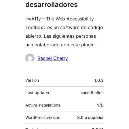
desarrolladores
«wA11y – The Web Accessibility
Toolbox» es un software de código
abierto. Las siguientes personas
han colaborado con este plugin.
Colaboradores
Rachel Cherry
Meta
Version
1.0.3
Last updated
hace
6 años
Active installations
N/D
WordPress version
3.0 o superior