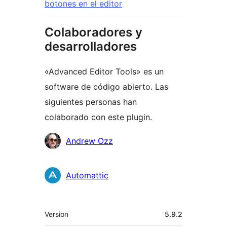
botones en el editor
Colaboradores y
desarrolladores
«Advanced Editor Tools» es un
software de código abierto. Las
siguientes personas han
colaborado con este plugin.
Colaboradores
Andrew Ozz
Automattic
Meta
Version
5.9.2