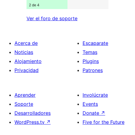
2 de 4
Ver el foro de soporte
Acerca de
Escaparate
Noticias
Temas
Alojamiento
Plugins
Privacidad
Patrones
Aprender
Involúcrate
Soporte
Events
Desarrolladores
Donate
↗
WordPress.tv
↗
Five for the Future