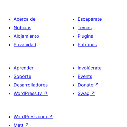
Acerca de
Escaparate
Noticias
Temas
Alojamiento
Plugins
Privacidad
Patrones
Aprender
Involúcrate
Soporte
Events
Desarrolladores
Donate
↗
WordPress.tv
↗
Swag
↗
WordPress.com
↗
Matt
↗