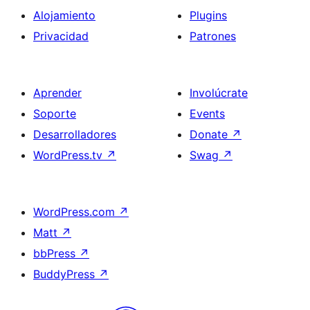
Alojamiento
Plugins
Privacidad
Patrones
Aprender
Involúcrate
Soporte
Events
Desarrolladores
Donate
↗
WordPress.tv
↗
Swag
↗
WordPress.com
↗
Matt
↗
bbPress
↗
BuddyPress
↗