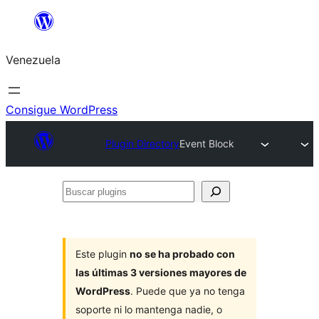
Saltar
al
Venezuela
contenido
Consigue WordPress
Plugin Directory
Event Block
Buscar
plugins
Este plugin
no se ha probado con
las últimas 3 versiones mayores de
WordPress
. Puede que ya no tenga
soporte ni lo mantenga nadie, o