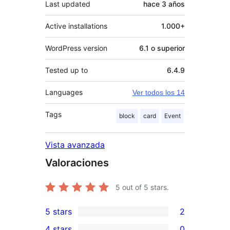
Last updated
hace
3 años
Active installations
1.000+
WordPress version
6.1 o superior
Tested up to
6.4.9
Languages
Ver todos los 14
Tags
block
card
Event
Vista avanzada
Valoraciones
5
out of 5 stars.
5 stars
2
2
4 stars
0