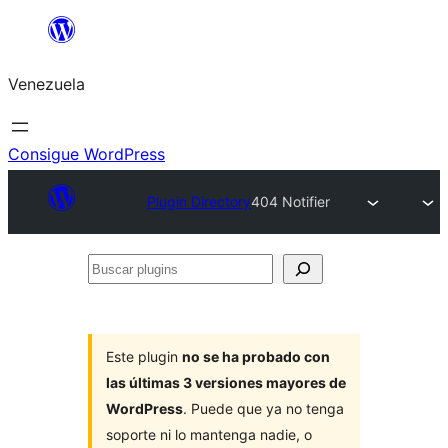
Saltar
al
Venezuela
contenido
Consigue WordPress
Plugin Directory
404 Notifier
Buscar
plugins
Este plugin
no se ha probado con
las últimas 3 versiones mayores de
WordPress
. Puede que ya no tenga
soporte ni lo mantenga nadie, o