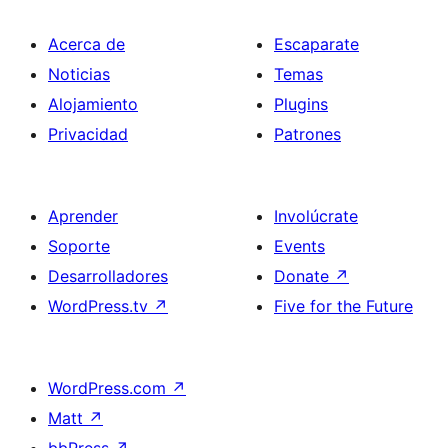
Acerca de
Escaparate
Noticias
Temas
Alojamiento
Plugins
Privacidad
Patrones
Aprender
Involúcrate
Soporte
Events
Desarrolladores
Donate
↗
WordPress.tv
↗
Five for the Future
WordPress.com
↗
Matt
↗