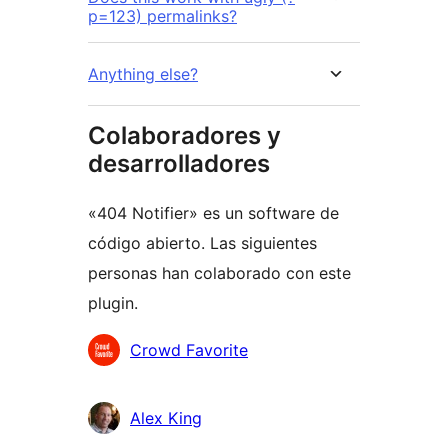
p=123) permalinks?
Anything else?
Colaboradores y
desarrolladores
«404 Notifier» es un software de
código abierto. Las siguientes
personas han colaborado con este
plugin.
Colaboradores
Crowd Favorite
Alex King