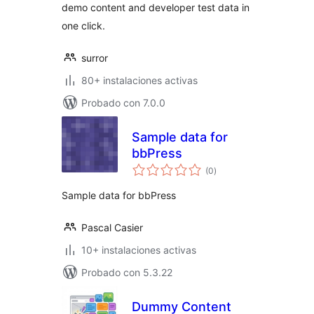
demo content and developer test data in
one click.
surror
80+ instalaciones activas
Probado con 7.0.0
Sample data for
bbPress
total
(0
)
de
valoraciones
Sample data for bbPress
Pascal Casier
10+ instalaciones activas
Probado con 5.3.22
Dummy Content