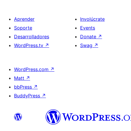
Aprender
Involúcrate
Soporte
Events
Desarrolladores
Donate
↗
WordPress.tv
↗
Swag
↗
WordPress.com
↗
Matt
↗
bbPress
↗
BuddyPress
↗