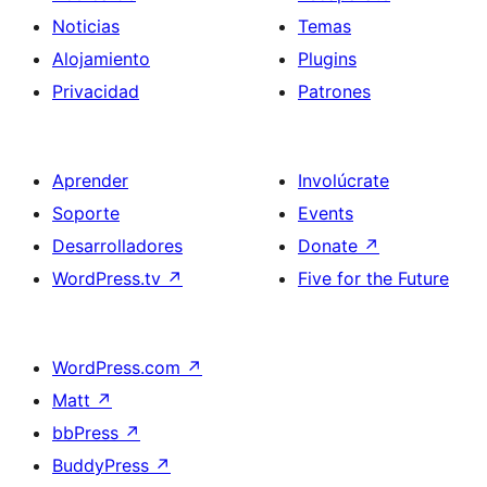
Noticias
Temas
Alojamiento
Plugins
Privacidad
Patrones
Aprender
Involúcrate
Soporte
Events
Desarrolladores
Donate
↗
WordPress.tv
↗
Five for the Future
WordPress.com
↗
Matt
↗
bbPress
↗
BuddyPress
↗