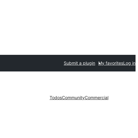
Submit a plugin
My favorites
Log in
Todos
Community
Commercial