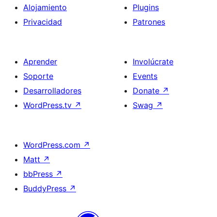
Alojamiento
Plugins
Privacidad
Patrones
Aprender
Involúcrate
Soporte
Events
Desarrolladores
Donate
↗
WordPress.tv
↗
Swag
↗
WordPress.com
↗
Matt
↗
bbPress
↗
BuddyPress
↗