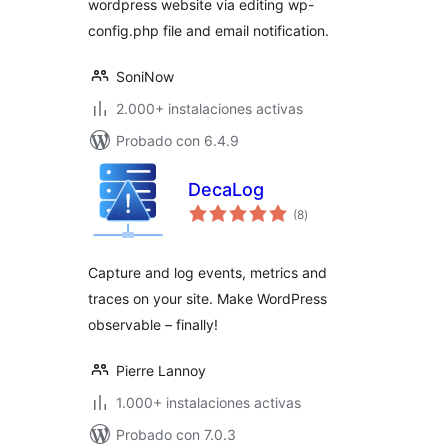
wordpress website via editing wp-
config.php file and email notification.
SoniNow
2.000+ instalaciones activas
Probado con 6.4.9
DecaLog
total
(8
)
de
valoraciones
Capture and log events, metrics and
traces on your site. Make WordPress
observable – finally!
Pierre Lannoy
1.000+ instalaciones activas
Probado con 7.0.3