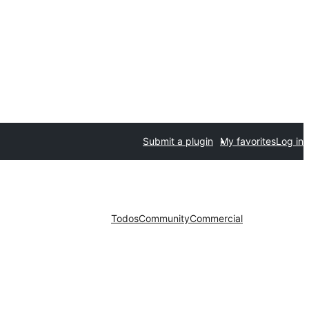
Submit a plugin
My favorites
Log in
Todos
Community
Commercial