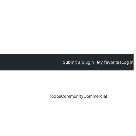
Submit a plugin
My favorites
Log in
Todos
Community
Commercial