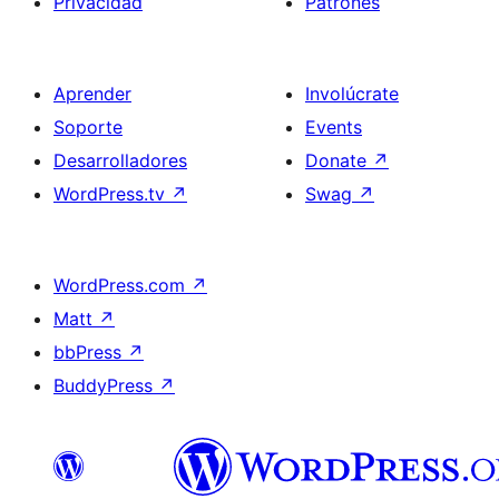
Privacidad
Patrones
Aprender
Involúcrate
Soporte
Events
Desarrolladores
Donate
↗
WordPress.tv
↗
Swag
↗
WordPress.com
↗
Matt
↗
bbPress
↗
BuddyPress
↗