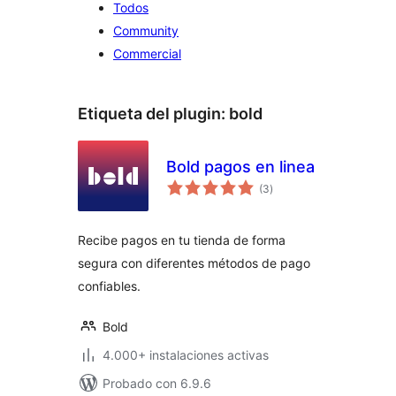
Todos
Community
Commercial
Etiqueta del plugin:
bold
Bold pagos en linea
total
(3
)
de
valoraciones
Recibe pagos en tu tienda de forma
segura con diferentes métodos de pago
confiables.
Bold
4.000+ instalaciones activas
Probado con 6.9.6