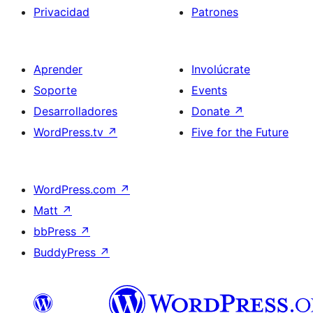
Privacidad
Patrones
Aprender
Involúcrate
Soporte
Events
Desarrolladores
Donate
↗
WordPress.tv
↗
Five for the Future
WordPress.com
↗
Matt
↗
bbPress
↗
BuddyPress
↗