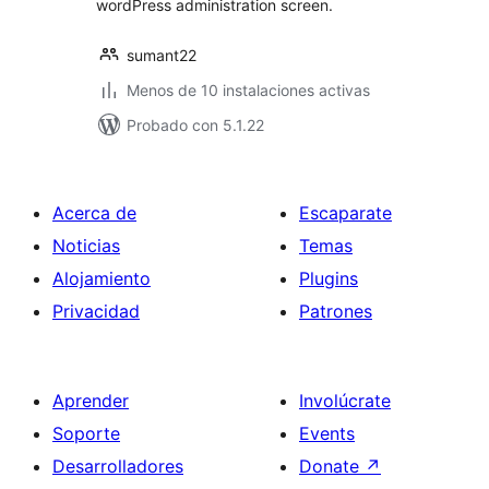
wordPress administration screen.
sumant22
Menos de 10 instalaciones activas
Probado con 5.1.22
Acerca de
Escaparate
Noticias
Temas
Alojamiento
Plugins
Privacidad
Patrones
Aprender
Involúcrate
Soporte
Events
Desarrolladores
Donate
↗