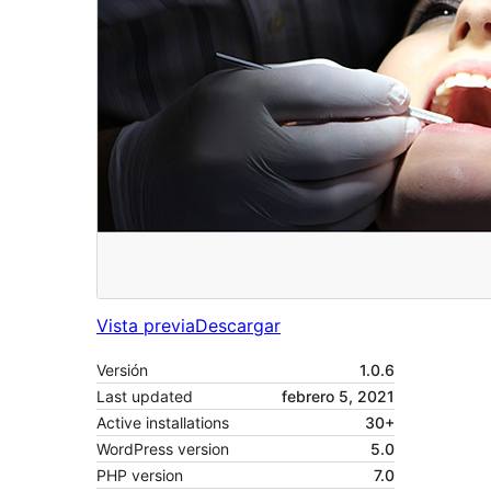
Vista previa
Descargar
Versión
1.0.6
Last updated
febrero 5, 2021
Active installations
30+
WordPress version
5.0
PHP version
7.0