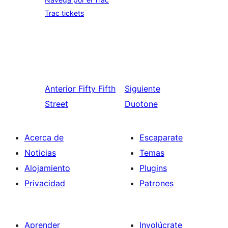
Trac tickets
Anterior
Fifty Fifth
Siguiente
Street
Duotone
Acerca de
Escaparate
Noticias
Temas
Alojamiento
Plugins
Privacidad
Patrones
Aprender
Involúcrate