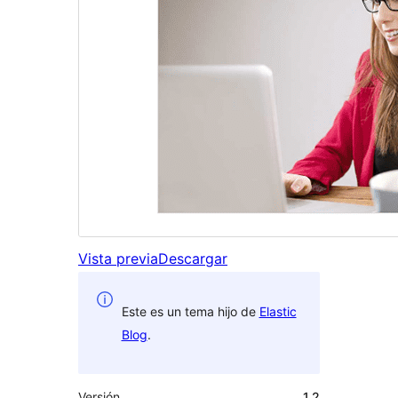
Vista previa
Descargar
Este es un tema hijo de
Elastic
Blog
.
Versión
1.2