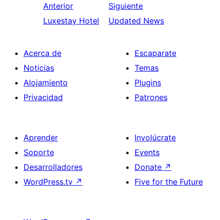
Anterior
Siguiente
Luxestay Hotel
Updated News
Acerca de
Escaparate
Noticias
Temas
Alojamiento
Plugins
Privacidad
Patrones
Aprender
Involúcrate
Soporte
Events
Desarrolladores
Donate
↗
WordPress.tv
↗
Five for the Future