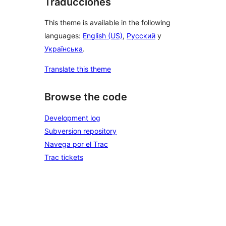
Traducciones
This theme is available in the following
languages:
English (US)
,
Русский
y
Українська
.
Translate this theme
Browse the code
Development log
Subversion repository
Navega por el Trac
Trac tickets