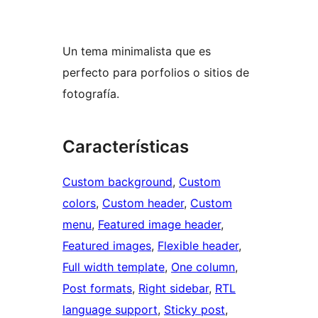
Un tema minimalista que es
perfecto para porfolios o sitios de
fotografía.
Características
Custom background
, 
Custom
colors
, 
Custom header
, 
Custom
menu
, 
Featured image header
, 
Featured images
, 
Flexible header
, 
Full width template
, 
One column
, 
Post formats
, 
Right sidebar
, 
RTL
language support
, 
Sticky post
, 