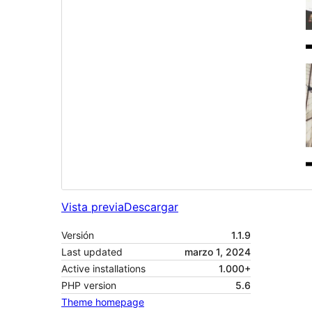
Vista previa
Descargar
Versión
1.1.9
Last updated
marzo 1, 2024
Active installations
1.000+
PHP version
5.6
Theme homepage