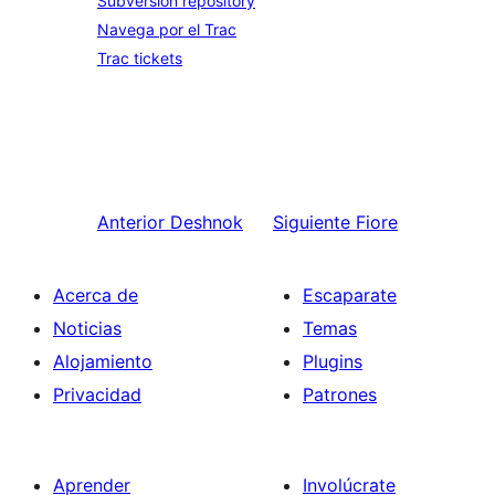
Subversion repository
Navega por el Trac
Trac tickets
Anterior
Deshnok
Siguiente
Fiore
Acerca de
Escaparate
Noticias
Temas
Alojamiento
Plugins
Privacidad
Patrones
Aprender
Involúcrate