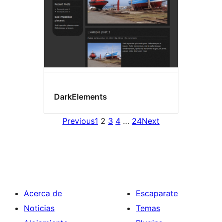
DarkElements
Previous
1
2
3
4
…
24
Next
Acerca de
Escaparate
Noticias
Temas