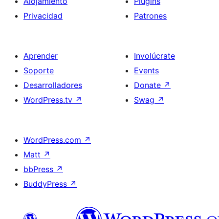
Alojamiento
Plugins
Privacidad
Patrones
Aprender
Involúcrate
Soporte
Events
Desarrolladores
Donate
↗
WordPress.tv
↗
Swag
↗
WordPress.com
↗
Matt
↗
bbPress
↗
BuddyPress
↗