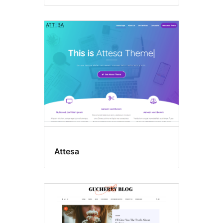
Attesa