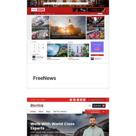
Blog
FreeNews