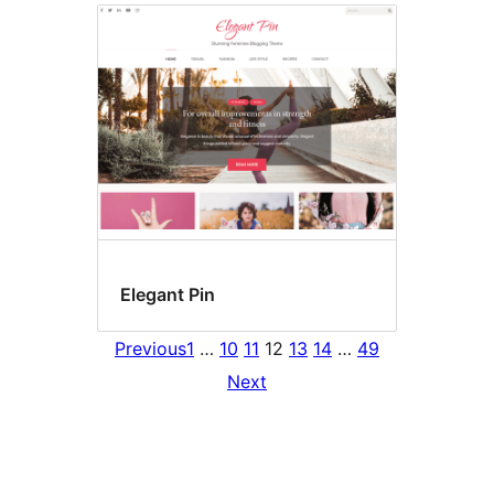
Elegant Pin
Previous
1
…
10
11
12
13
14
…
49
Next