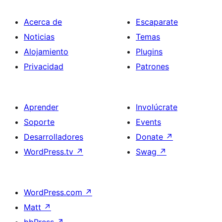
Acerca de
Escaparate
Noticias
Temas
Alojamiento
Plugins
Privacidad
Patrones
Aprender
Involúcrate
Soporte
Events
Desarrolladores
Donate
↗
WordPress.tv
↗
Swag
↗
WordPress.com
↗
Matt
↗