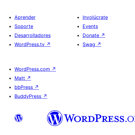
Aprender
Involúcrate
Soporte
Events
Desarrolladores
Donate
↗
WordPress.tv
↗
Swag
↗
WordPress.com
↗
Matt
↗
bbPress
↗
BuddyPress
↗