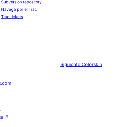
Subversion repository
Navega por el Trac
Trac tickets
Siguiente
Colorskin
s.com
↗
ss
↗