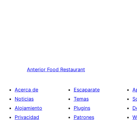
Anterior
Food Restaurant
Acerca de
Escaparate
A
Noticias
Temas
S
Alojamiento
Plugins
D
Privacidad
Patrones
W