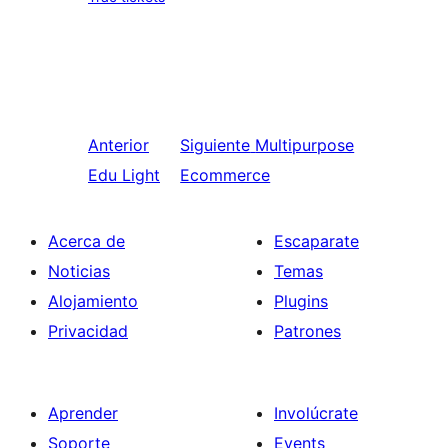
Anterior
Siguiente
Multipurpose
Edu Light
Ecommerce
Acerca de
Escaparate
Noticias
Temas
Alojamiento
Plugins
Privacidad
Patrones
Aprender
Involúcrate
Soporte
Events