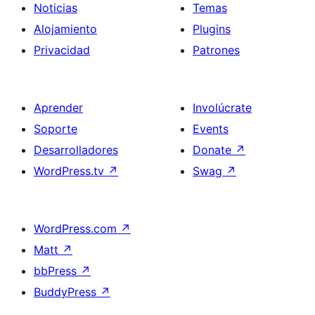
Noticias
Temas
Alojamiento
Plugins
Privacidad
Patrones
Aprender
Involúcrate
Soporte
Events
Desarrolladores
Donate
↗
WordPress.tv
↗
Swag
↗
WordPress.com
↗
Matt
↗
bbPress
↗
BuddyPress
↗