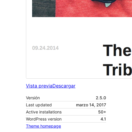
Vista previa
Descargar
Versión
2.5.0
Last updated
marzo 14, 2017
Active installations
50+
WordPress version
4.1
Theme homepage