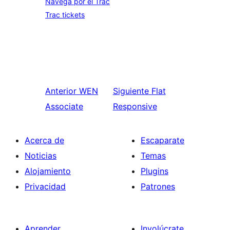
Navega por el Trac
Trac tickets
Anterior
WEN
Siguiente
Flat
Associate
Responsive
Acerca de
Escaparate
Noticias
Temas
Alojamiento
Plugins
Privacidad
Patrones
Aprender
Involúcrate