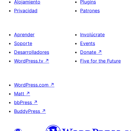
Alojamiento
Plugins
Privacidad
Patrones
Aprender
Involúcrate
Soporte
Events
Desarrolladores
Donate
↗
WordPress.tv
↗
Five for the Future
WordPress.com
↗
Matt
↗
bbPress
↗
BuddyPress
↗