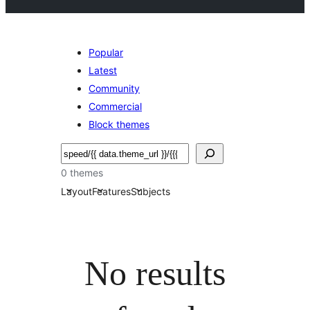
Popular
Latest
Community
Commercial
Block themes
Buscar
0 themes
Layout
Features
Subjects
No results