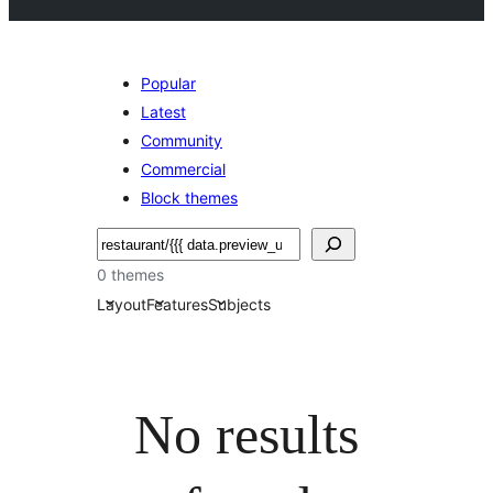
Popular
Latest
Community
Commercial
Block themes
Buscar
0 themes
Layout
Features
Subjects
No results