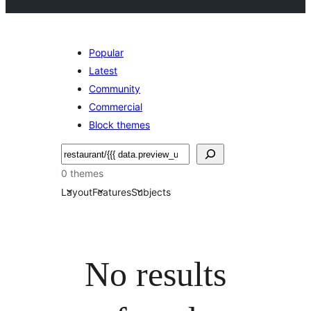
Popular
Latest
Community
Commercial
Block themes
Buscar
0 themes
Layout
Features
Subjects
No results