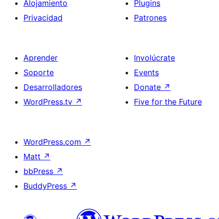
Alojamiento
Plugins
Privacidad
Patrones
Aprender
Involúcrate
Soporte
Events
Desarrolladores
Donate
↗
WordPress.tv
↗
Five for the Future
WordPress.com
↗
Matt
↗
bbPress
↗
BuddyPress
↗