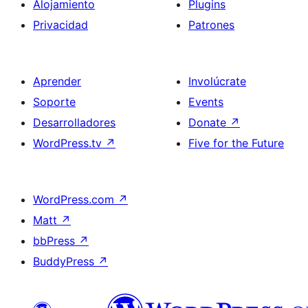
Alojamiento
Plugins
Privacidad
Patrones
Aprender
Involúcrate
Soporte
Events
Desarrolladores
Donate
↗
WordPress.tv
↗
Five for the Future
WordPress.com
↗
Matt
↗
bbPress
↗
BuddyPress
↗