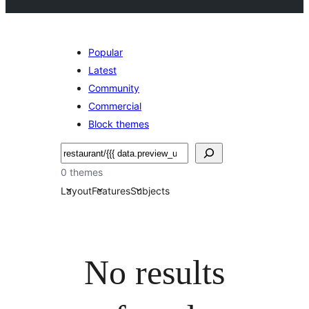
Popular
Latest
Community
Commercial
Block themes
Buscar
0 themes
Layout
Features
Subjects
No results