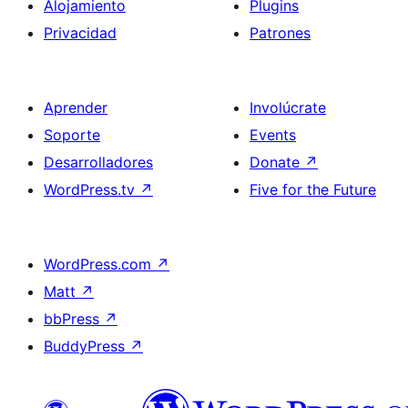
Alojamiento
Plugins
Privacidad
Patrones
Aprender
Involúcrate
Soporte
Events
Desarrolladores
Donate
↗
WordPress.tv
↗
Five for the Future
WordPress.com
↗
Matt
↗
bbPress
↗
BuddyPress
↗