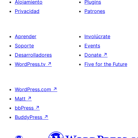
Alojamiento
Plugins
Privacidad
Patrones
Aprender
Involúcrate
Soporte
Events
Desarrolladores
Donate
↗
WordPress.tv
↗
Five for the Future
WordPress.com
↗
Matt
↗
bbPress
↗
BuddyPress
↗