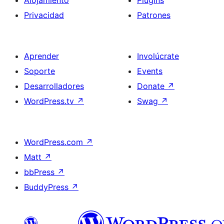
Alojamiento
Plugins
Privacidad
Patrones
Aprender
Involúcrate
Soporte
Events
Desarrolladores
Donate
↗
WordPress.tv
↗
Swag
↗
WordPress.com
↗
Matt
↗
bbPress
↗
BuddyPress
↗