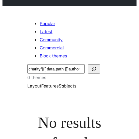
Popular
Latest
Community
Commercial
Block themes
Buscar
0 themes
Layout
Features
Subjects
No results