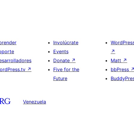
prender
Involúcrate
WordPres
oporte
Events
↗
esarrolladores
Donate
↗
Matt
↗
ordPress.tv
↗
Five for the
bbPress
Future
BuddyPre
Venezuela