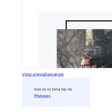
Vista previa
Descargar
Este es un tema hijo de
Photoway
.