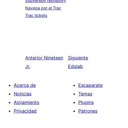
Subversion repository
Navega por el Trac
Trac tickets
Anterior
Nineteen
Siguiente
Jr.
Edulab
Acerca de
Escaparate
Noticias
Temas
Alojamiento
Plugins
Privacidad
Patrones