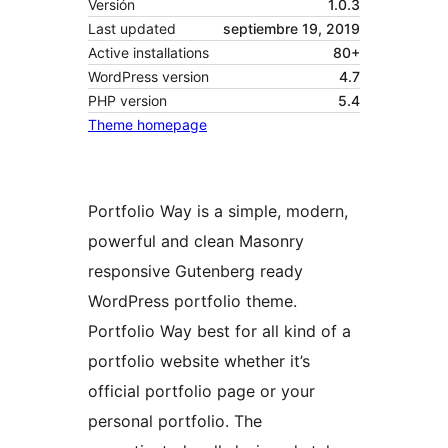
Versión
1.0.3
Last updated
septiembre 19, 2019
Active installations
80+
WordPress version
4.7
PHP version
5.4
Theme homepage
Portfolio Way is a simple, modern,
powerful and clean Masonry
responsive Gutenberg ready
WordPress portfolio theme.
Portfolio Way best for all kind of a
portfolio website whether it’s
official portfolio page or your
personal portfolio. The