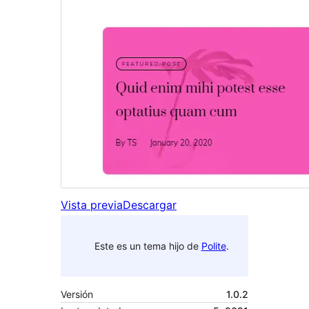
Vista previa
Descargar
Este es un tema hijo de
Polite
.
Versión
1.0.2