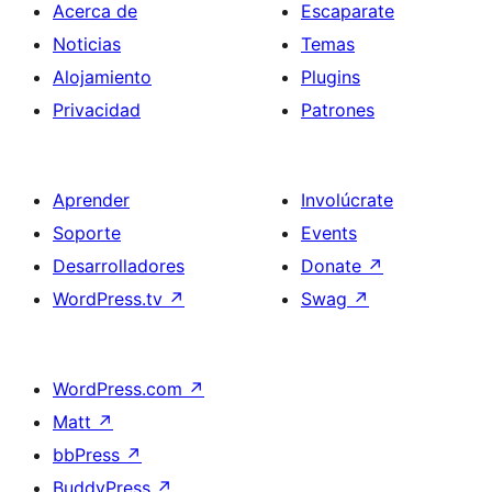
Acerca de
Escaparate
Noticias
Temas
Alojamiento
Plugins
Privacidad
Patrones
Aprender
Involúcrate
Soporte
Events
Desarrolladores
Donate
↗
WordPress.tv
↗
Swag
↗
WordPress.com
↗
Matt
↗
bbPress
↗
BuddyPress
↗