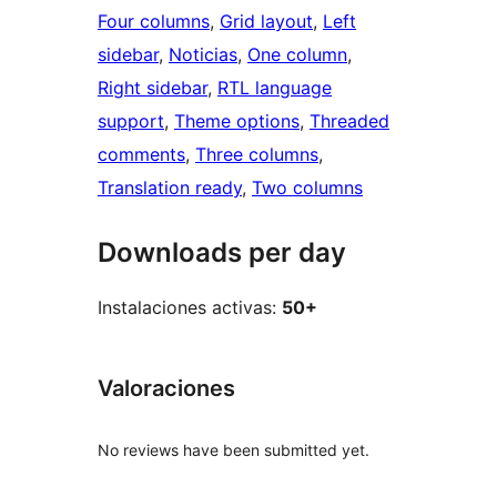
Four columns
, 
Grid layout
, 
Left
sidebar
, 
Noticias
, 
One column
, 
Right sidebar
, 
RTL language
support
, 
Theme options
, 
Threaded
comments
, 
Three columns
, 
Translation ready
, 
Two columns
Downloads per day
Instalaciones activas:
50+
Valoraciones
No reviews have been submitted yet.