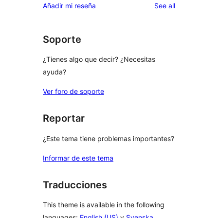
reviews
Añadir mi reseña
See all
Soporte
¿Tienes algo que decir? ¿Necesitas
ayuda?
Ver foro de soporte
Reportar
¿Este tema tiene problemas importantes?
Informar de este tema
Traducciones
This theme is available in the following
languages:
English (US)
y
Svenska
.