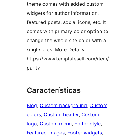
theme comes with added custom
widgets for author information,
featured posts, social icons, etc. It
comes with primary color option to
change the whole site color with a
single click. More Details:
https://www.templatesell.com/item/
parity
Características
Blog
, 
Custom background
, 
Custom
colors
, 
Custom header
, 
Custom
logo
, 
Custom menu
, 
Editor style
, 
Featured images
, 
Footer widgets
, 