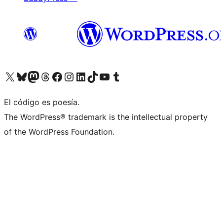
Visit our X (formerly Twitter) account
Visit our Bluesky account
Visit our Mastodon account
Visit our Threads account
Visita nuestra página de Facebook
Visita nuestra cuenta de Instagram
Visita nuestra cuenta de LinkedIn
Visit our TikTok account
Visita nuestro canal de YouTube
Visit our Tumblr account
El código es poesía.
The WordPress® trademark is the intellectual property
of the WordPress Foundation.