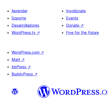
Aprender
Involúcrate
Soporte
Events
Desarrolladores
Donate
↗
WordPress.tv
↗
Five for the Future
WordPress.com
↗
Matt
↗
bbPress
↗
BuddyPress
↗