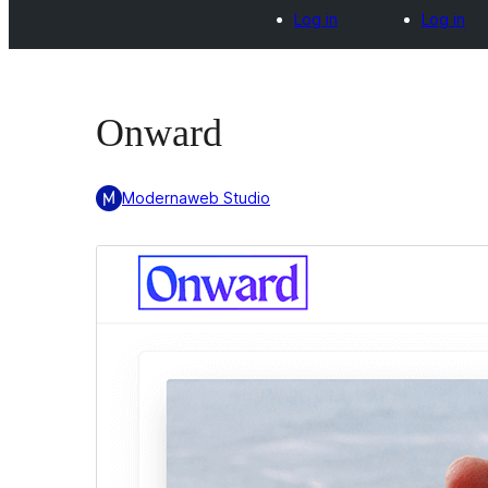
Log in
Log in
Onward
Modernaweb Studio