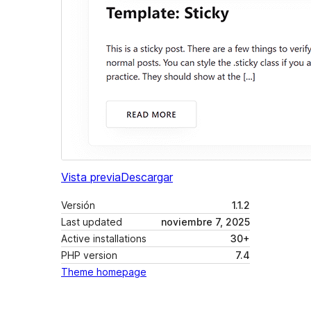
Vista previa
Descargar
Versión
1.1.2
Last updated
noviembre 7, 2025
Active installations
30+
PHP version
7.4
Theme homepage