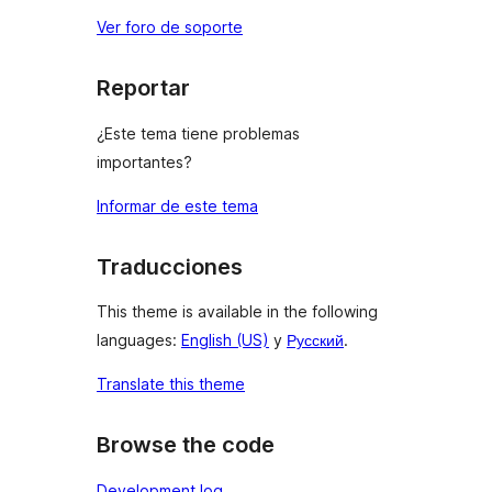
Ver foro de soporte
Reportar
¿Este tema tiene problemas
importantes?
Informar de este tema
Traducciones
This theme is available in the following
languages:
English (US)
y
Русский
.
Translate this theme
Browse the code
Development log