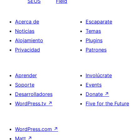
SEOS
Field
Acerca de
Escaparate
Noticias
Temas
Alojamiento
Plugins
Privacidad
Patrones
Aprender
Involúcrate
Soporte
Events
Desarrolladores
Donate
↗
WordPress.tv
↗
Five for the Future
WordPress.com
↗
Matt
↗