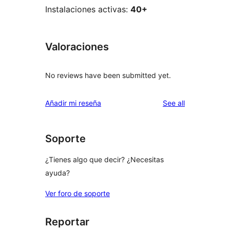
Instalaciones activas:
40+
Valoraciones
No reviews have been submitted yet.
reviews
Añadir mi reseña
See all
Soporte
¿Tienes algo que decir? ¿Necesitas
ayuda?
Ver foro de soporte
Reportar