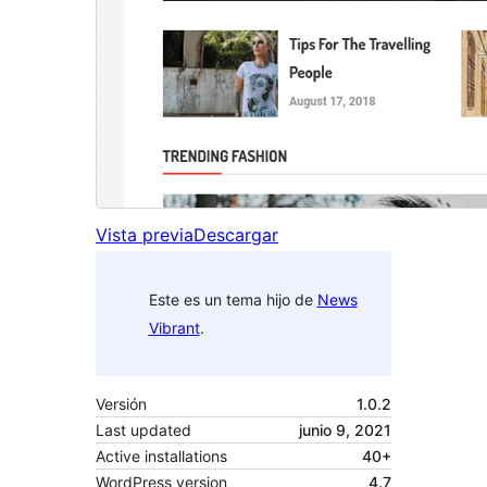
Vista previa
Descargar
Este es un tema hijo de
News
Vibrant
.
Versión
1.0.2
Last updated
junio 9, 2021
Active installations
40+
WordPress version
4.7