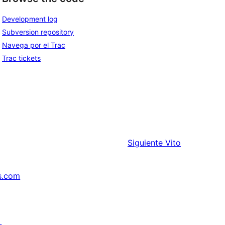
Development log
Subversion repository
Navega por el Trac
Trac tickets
Siguiente
Vito
s.com
↗