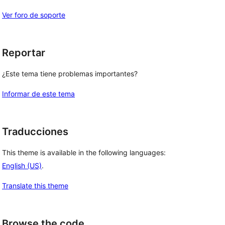
Ver foro de soporte
Reportar
¿Este tema tiene problemas importantes?
Informar de este tema
Traducciones
This theme is available in the following languages:
English (US)
.
Translate this theme
Browse the code