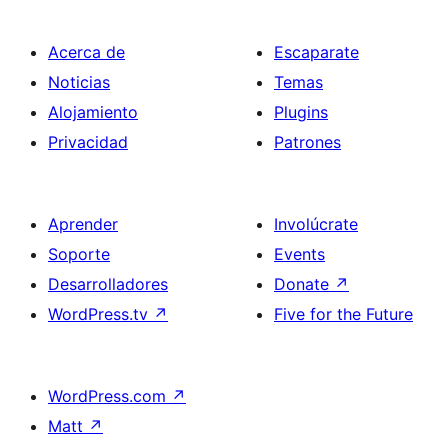
Acerca de
Escaparate
Noticias
Temas
Alojamiento
Plugins
Privacidad
Patrones
Aprender
Involúcrate
Soporte
Events
Desarrolladores
Donate
↗
WordPress.tv
↗
Five for the Future
WordPress.com
↗
Matt
↗