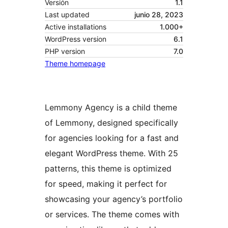
Versión
1.1
Last updated
junio 28, 2023
Active installations
1.000+
WordPress version
6.1
PHP version
7.0
Theme homepage
Lemmony Agency is a child theme
of Lemmony, designed specifically
for agencies looking for a fast and
elegant WordPress theme. With 25
patterns, this theme is optimized
for speed, making it perfect for
showcasing your agency’s portfolio
or services. The theme comes with