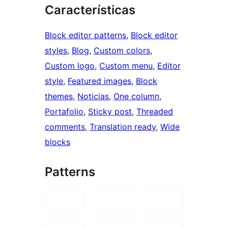
Características
Block editor patterns
, 
Block editor
styles
, 
Blog
, 
Custom colors
, 
Custom logo
, 
Custom menu
, 
Editor
style
, 
Featured images
, 
Block
themes
, 
Noticias
, 
One column
, 
Portafolio
, 
Sticky post
, 
Threaded
comments
, 
Translation ready
, 
Wide
blocks
Patterns