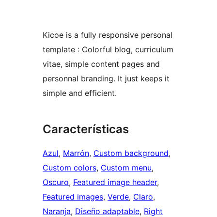
Kicoe is a fully responsive personal
template : Colorful blog, curriculum
vitae, simple content pages and
personnal branding. It just keeps it
simple and efficient.
Características
Azul
, 
Marrón
, 
Custom background
, 
Custom colors
, 
Custom menu
, 
Oscuro
, 
Featured image header
, 
Featured images
, 
Verde
, 
Claro
, 
Naranja
, 
Diseño adaptable
, 
Right