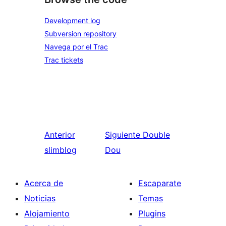
Development log
Subversion repository
Navega por el Trac
Trac tickets
Anterior
Siguiente
Double
slimblog
Dou
Acerca de
Escaparate
Noticias
Temas
Alojamiento
Plugins