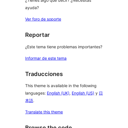
¿Tienes algo que decir? ¿Necesitas
ayuda?
Ver foro de soporte
Reportar
¿Este tema tiene problemas importantes?
Informar de este tema
Traducciones
This theme is available in the following
languages:
English (UK)
,
English (US)
y
日
本語
.
Translate this theme
Browse the code