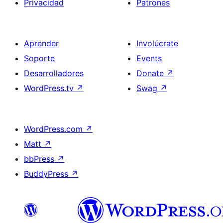
Privacidad
Patrones
Aprender
Involúcrate
Soporte
Events
Desarrolladores
Donate
↗
WordPress.tv
↗
Swag
↗
WordPress.com
↗
Matt
↗
bbPress
↗
BuddyPress
↗