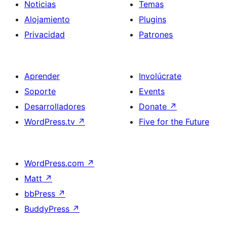
Noticias
Temas
Alojamiento
Plugins
Privacidad
Patrones
Aprender
Involúcrate
Soporte
Events
Desarrolladores
Donate
↗
WordPress.tv
↗
Five for the Future
WordPress.com
↗
Matt
↗
bbPress
↗
BuddyPress
↗