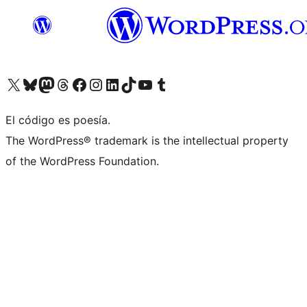
Visit our X (formerly Twitter) account
Visit our Bluesky account
Visit our Mastodon account
Visit our Threads account
Visita nuestra página de Facebook
Visita nuestra cuenta de Instagram
Visita nuestra cuenta de LinkedIn
Visit our TikTok account
Visita nuestro canal de YouTube
Visit our Tumblr account
El código es poesía.
The WordPress® trademark is the intellectual property
of the WordPress Foundation.