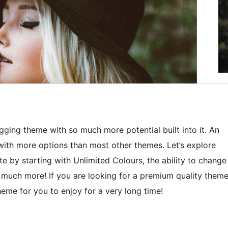
gging theme with so much more potential built into it. An
d with more options than most other themes. Let’s explore
e by starting with Unlimited Colours, the ability to change
d much more! If you are looking for a premium quality them
theme for you to enjoy for a very long time!