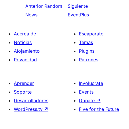
Anterior
Random
Siguiente
News
EventPlus
Acerca de
Escaparate
Noticias
Temas
Alojamiento
Plugins
Privacidad
Patrones
Aprender
Involúcrate
Soporte
Events
Desarrolladores
Donate
↗
WordPress.tv
↗
Five for the Future