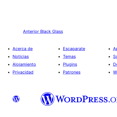
Anterior
Black Glass
Acerca de
Escaparate
A
Noticias
Temas
S
Alojamiento
Plugins
D
Privacidad
Patrones
W