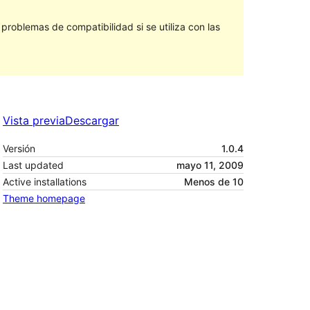
roblemas de compatibilidad si se utiliza con las
Vista previa
Descargar
Versión
1.0.4
Last updated
mayo 11, 2009
Active installations
Menos de 10
Theme homepage