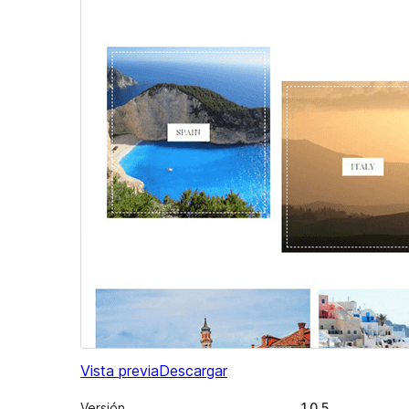
Vista previa
Descargar
Versión
1.0.5