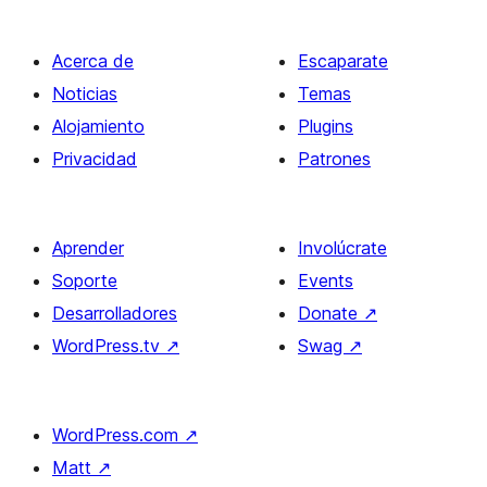
Acerca de
Escaparate
Noticias
Temas
Alojamiento
Plugins
Privacidad
Patrones
Aprender
Involúcrate
Soporte
Events
Desarrolladores
Donate
↗
WordPress.tv
↗
Swag
↗
WordPress.com
↗
Matt
↗