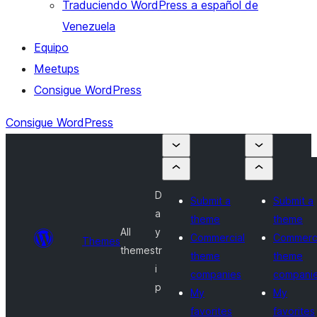
Traduciendo WordPress a español de
Venezuela
Equipo
Meetups
Consigue WordPress
Consigue WordPress
D
Submit a
Submit a
a
theme
theme
All
y
Commercial
Commerci
Themes
themes
tr
theme
theme
i
companies
compani
p
My
My
favorites
favorites